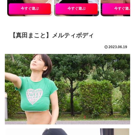
今すぐ遊ぶ
今すぐ遊ぶ
今すぐ遊ぶ
【真田まこと】メルティボディ
2023.06.19